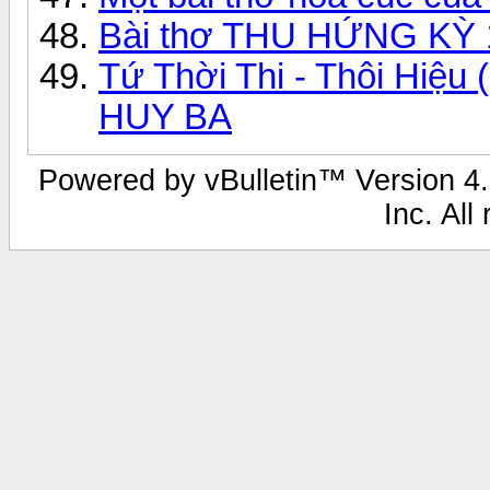
Bài thơ THU HỨNG KỲ 
Tứ Thời Thi - Thôi Hiệu 
HUY BA
Powered by vBulletin™ Version 4.0
Inc. All