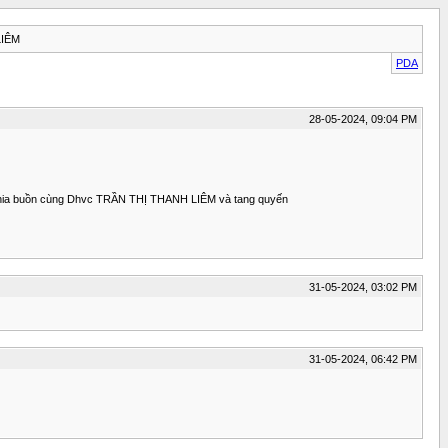
LIÊM
PDA
28-05-2024, 09:04 PM
h chia buồn cùng Dhvc TRẦN THỊ THANH LIÊM và tang quyến
31-05-2024, 03:02 PM
31-05-2024, 06:42 PM