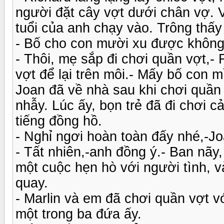
người đặt cây vợt dưới chân vợ. V
tuổi của anh chạy vào. Trông thấy
- Bố cho con mười xu được không
- Thôi, mẹ sắp đi chơi quần vợt,-
vợt để lại trên môi.- Mấy bố con m
Joan đã về nhà sau khi chơi quần
nhẫy. Lúc ấy, bọn trẻ đã đi chơi c
tiếng đồng hồ.
- Nghỉ ngơi hoàn toàn đấy nhé,-Jo
- Tất nhiên,-anh đồng ý.- Ban nãy,
một cuộc hẹn hò với người tình, 
quay.
- Marlin và em đã chơi quần vợt vớ
một trong ba đứa ấy.