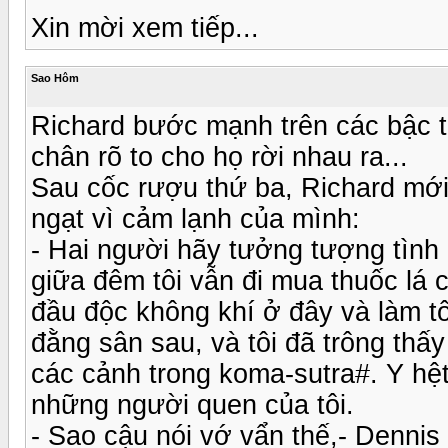
Xin mời xem tiếp...
Sao Hôm
Richard bước mạnh trên các bậc 
chân rõ to cho họ rời nhau ra...
Sau cốc rượu thứ ba, Richard mới 
ngạt vì cảm lạnh của mình:
- Hai người hãy tưởng tượng tình
giữa đêm tôi vẫn đi mua thuốc lá 
đầu độc không khí ở đây và làm tô
đằng sân sau, và tôi đã trông thấy
các cảnh trong koma-sutra#. Y hệt
những người quen của tôi.
- Sao cậu nói vớ vẩn thế,- Dennis