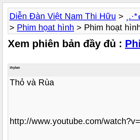
Diễn Đàn Việt Nam Thi Hữu
>
¸.
>
Phim họat hình
> Phim hoạt hìn
Xem phiên bản đầy đủ :
Ph
thylan
Thỏ và Rùa
http://www.youtube.com/watch