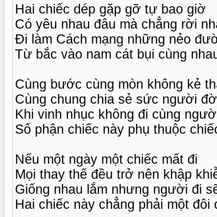
Hai chiếc dép gặp gỡ tự bao giờ
Có yêu nhau đâu mà chẳng rời n
Đi làm Cách mạng những nẻo đư
Từ bắc vào nam cát bụi cùng nha
Cùng bước cùng mòn không kẻ th
Cùng chung chia sẻ sức người đờ
Khi vinh nhục không đi cùng ngườ
Số phận chiếc này phụ thuộc chiế
Nếu một ngày một chiếc mất đi
Mọi thay thế đều trở nên khập khi
Giống nhau lắm nhưng người đi sẽ
Hai chiếc này chẳng phải một đôi 