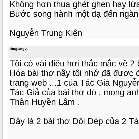
Không hơn thua ghét ghen hay lừa
Bước song hành một dạ đến ngàn
Nguyễn Trung Kiên
thugiangvu
Tôi có vài điều hơi thắc mắc về 2
Hóa bài thơ nầy tôi nhớ đã được đọ
trang web ...1 của Tác Giả Nguyễn 
Tác Giả của bài thơ đó , mong anh 
Thân Huyền Lâm .
Đây là 2 bài thơ Đôi Dép của 2 Tác