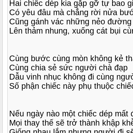
Hai chiếc dép kia gặp gỡ tự bao g
Có yêu đâu mà chẳng rời nửa bư
Cũng gánh vác những nẻo đường
Lên thảm nhung, xuống cát bụi c
Cùng bước cùng mòn không kẻ th
Cùng chia sẻ sức người chà đạp
Dẫu vinh nhục không đi cùng ngư
Số phận chiếc này phụ thuộc chiế
Nếu ngày nào một chiếc dép mất đ
Mọi thay thế sẽ trở thành khập kh
Giống nhau lắm nhưng người đi sẽ