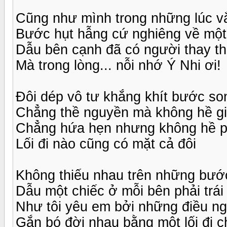
Cũng như mình trong những lúc v
Bước hụt hẫng cứ nghiêng về một
Dẫu bên cạnh đã có người thay t
Mà trong lòng... nỗi nhớ Ý Nhi ơi!
Đôi dép vô tư khắng khít bước so
Chẳng thề nguyền mà không hề gi
Chẳng hứa hẹn nhưng không hề p
Lối đi nào cũng có mặt cả đôi
Không thiếu nhau trên những bướ
Dẫu một chiếc ở mỗi bên phải trái
Như tôi yêu em bởi những điều ng
Gắn bó đời nhau bằng một lối đi 