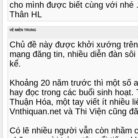
cho mình được biết cùng với nhé 
Thân HL
VỀ MIỀN TRUNG
Chủ đề này được khởi xướng trên
mạng đăng tin, nhiều diễn đàn sô
kể.
Khoảng 20 năm trước thì một số a
hay đọc trong các buổi sinh hoạt. 
Thuận Hóa, một tay viết ít nhiều l
Vnthiquan.net và Thi Viện cũng đã
Có lẽ nhiều người vẫn còn nhầm 