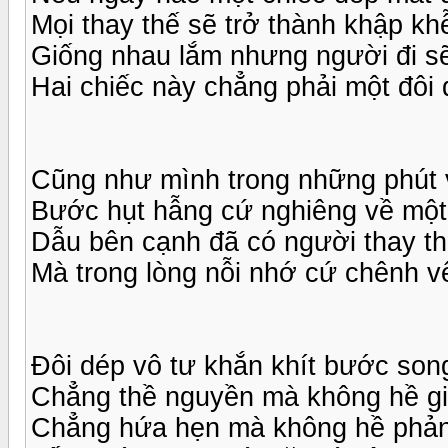
Mọi thay thế sẽ trở thành khập kh
Giống nhau lắm nhưng người đi sẽ
Hai chiếc này chẳng phải một đôi
Cũng như mình trong những phút
Bước hụt hẫng cứ nghiêng về một
Dẫu bên cạnh đã có người thay t
Mà trong lòng nỗi nhớ cứ chênh v
Đôi dép vô tư khắn khít bước son
Chẳng thề nguyền mà không hề gi
Chẳng hứa hẹn mà không hề phản