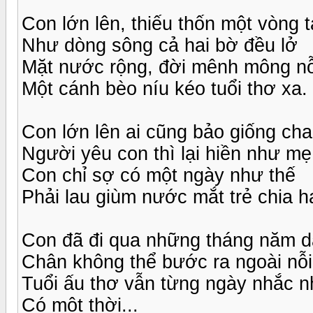
Con lớn lên, thiếu thốn một vòng 
Như dòng sông cả hai bờ đều lở
Mặt nước rộng, đời mênh mông nỗ
Một cánh bèo níu kéo tuổi thơ xa.
Con lớn lên ai cũng bảo giống cha
Người yêu con thì lại hiền như mẹ
Con chỉ sợ có một ngày như thế
Phải lau giùm nước mắt trẻ chia ha
Con đã đi qua những tháng năm d
Chân không thể bước ra ngoài nỗ
Tuổi ấu thơ vẫn từng ngày nhắc 
Có một thời...