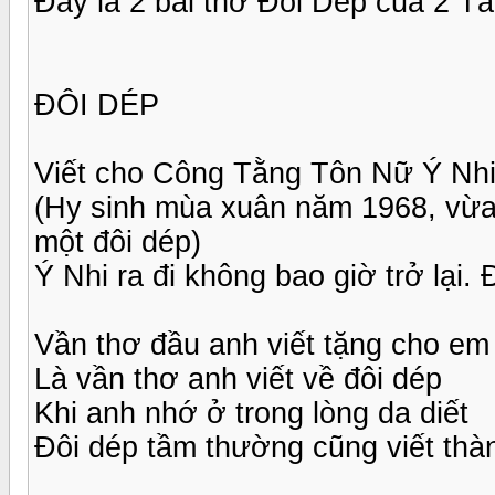
Đây là 2 bài thơ Đôi Dép của 2 Tác
ĐÔI DÉP
Viết cho Công Tằng Tôn Nữ Ý Nh
(Hy sinh mùa xuân năm 1968, vừa t
một đôi dép)
Ý Nhi ra đi không bao giờ trở lại. 
Vần thơ đầu anh viết tặng cho em
Là vần thơ anh viết về đôi dép
Khi anh nhớ ở trong lòng da diết
Đôi dép tầm thường cũng viết thà