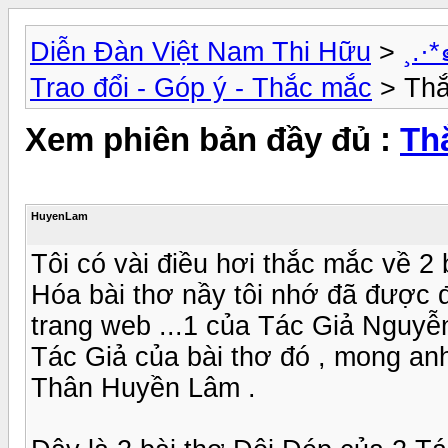
Diễn Đàn Việt Nam Thi Hữu
>
¸.
Trao đổi - Góp ý - Thắc mắc
> Thắ
Xem phiên bản đầy đủ :
Th
HuyenLam
Tôi có vài điều hơi thắc mắc về 2
Hóa bài thơ nầy tôi nhớ đã được đọ
trang web ...1 của Tác Giả Nguyễn 
Tác Giả của bài thơ đó , mong anh 
Thân Huyền Lâm .