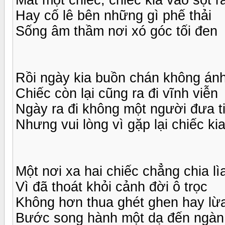
Hay cố lê bên những gì phế thải
Sống âm thầm nơi xó góc tối đen
Rồi ngày kia buồn chán không án
Chiếc còn lại cũng ra đi vĩnh viễn
Ngày ra đi không một người đưa t
Nhưng vui lòng vì gặp lại chiếc ki
Một nơi xa hai chiếc chẳng chia lì
Vì đã thoát khỏi cảnh đời ô trọc
Không hơn thua ghét ghen hay lừa
Bước song hành một dạ đến ngàn