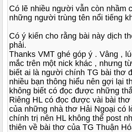
Có lẽ nhiều người vẫn còn nhầm 
những người trùng tên nổi tiếng k
Có ý kiến cho rằng bài này dịch 
phải.
Thanks VMT ghé góp ý . Vâng , lú
mắc trên một nick khác , nhưng t
biết ai là người chính TG bài thơ 
nhiều bạn thông hiểu nên gợi lại t
không biết có đọc được những th
Riêng HL có đọc được vài bài thơ 
của những nhà thơ Hải Ngoại có lờ
chính trị nên HL không thể post n
thiên về bài thơ của TG Thuận Hó