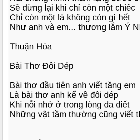
Sẽ dừng lại khi chỉ còn một chiếc
Chỉ còn một là không còn gì hết
Như anh và em... thương lắm Ý Nh
Thuận Hóa
Bài Thơ Đôi Dép
Bài thơ đầu tiên anh viết tặng em
Là bài thơ anh kể về đôi dép
Khi nỗi nhớ ở trong lòng da diết
Những vật tầm thường cũng viết t