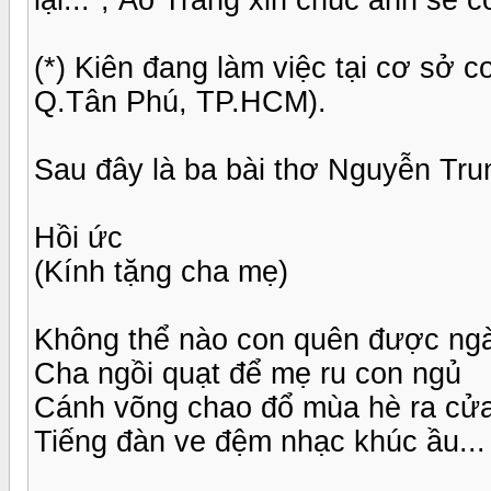
(*) Kiên đang làm việc tại cơ sở 
Q.Tân Phú, TP.HCM).
Sau đây là ba bài thơ Nguyễn Tru
Hồi ức
(Kính tặng cha mẹ)
Không thể nào con quên được ng
Cha ngồi quạt để mẹ ru con ngủ
Cánh võng chao đổ mùa hè ra cử
Tiếng đàn ve đệm nhạc khúc ầu... 