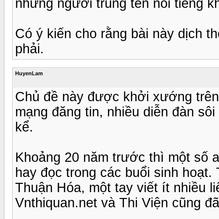
những người trùng tên nổi tiếng k
Có ý kiến cho rằng bài này dịch 
phải.
HuyenLam
Chủ đề này được khởi xướng trên
mạng đăng tin, nhiều diễn đàn sô
kể.
Khoảng 20 năm trước thì một số a
hay đọc trong các buổi sinh hoạt. 
Thuận Hóa, một tay viết ít nhiều l
Vnthiquan.net và Thi Viện cũng đã