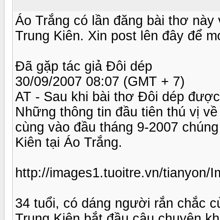
Áo Trắng có lần đăng bài thơ này 
Trung Kiên. Xin post lên đây để m
Đã gặp tác giả Đôi dép
30/09/2007 08:07 (GMT + 7)
AT - Sau khi bài thơ Đôi dép được 
Những thông tin đầu tiên thú vị về
cùng vào đầu tháng 9-2007 chúng 
Kiên tại Áo Trắng.
http://images1.tuoitre.vn/tianyo
34 tuổi, có dáng người rắn chắc c
Trung Kiên bắt đầu câu chuyện khá