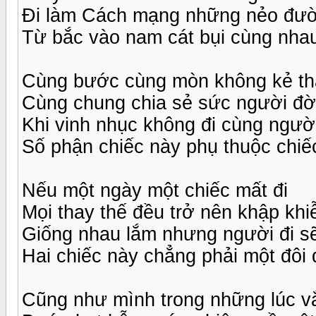
Đi làm Cách mạng những nẻo đư
Từ bắc vào nam cát bụi cùng nha
Cùng bước cùng mòn không kẻ th
Cùng chung chia sẻ sức người đờ
Khi vinh nhục không đi cùng ngườ
Số phận chiếc này phụ thuộc chiế
Nếu một ngày một chiếc mất đi
Mọi thay thế đều trở nên khập khi
Giống nhau lắm nhưng người đi sẽ
Hai chiếc này chẳng phải một đôi 
Cũng như mình trong những lúc v