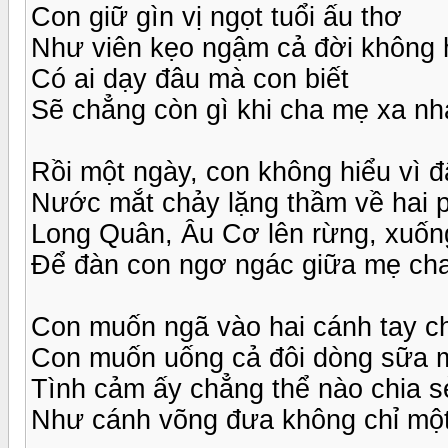
Con giữ gìn vị ngọt tuổi ấu thơ
Như viên kẹo ngậm cả đời không 
Có ai dạy đâu mà con biết
Sẽ chẳng còn gì khi cha mẹ xa nh
Rồi một ngày, con không hiểu vì 
Nước mắt chảy lặng thầm về hai 
Long Quân, Âu Cơ lên rừng, xuốn
Để đàn con ngơ ngác giữa mẹ cha
Con muốn ngã vào hai cánh tay c
Con muốn uống cả đôi dòng sữa 
Tình cảm ấy chẳng thể nào chia s
Như cánh võng đưa không chỉ một