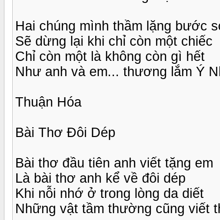
Hai chúng mình thầm lặng bước 
Sẽ dừng lại khi chỉ còn một chiếc
Chỉ còn một là không còn gì hết
Như anh và em... thương lắm Ý Nh
Thuận Hóa
Bài Thơ Đôi Dép
Bài thơ đầu tiên anh viết tặng em
Là bài thơ anh kể về đôi dép
Khi nỗi nhớ ở trong lòng da diết
Những vật tầm thường cũng viết t