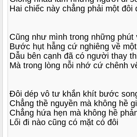
Hai chiếc này chẳng phải một đôi
Cũng như mình trong những phút
Bước hụt hẫng cứ nghiêng về một
Dẫu bên cạnh đã có người thay t
Mà trong lòng nỗi nhớ cứ chênh v
Đôi dép vô tư khắn khít bước son
Chẳng thề nguyền mà không hề gi
Chẳng hứa hẹn mà không hề phản
Lối đi nào cũng có mặt có đôi