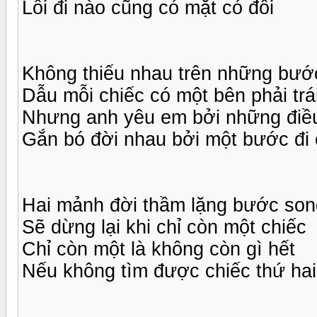
Lối đi nào cũng có mặt có đôi
Không thiếu nhau trên những bướ
Dẫu mỗi chiếc có một bên phải trá
Nhưng anh yêu em bởi những điều
Gắn bó đời nhau bởi một bước đi
Hai mảnh đời thầm lặng bước son
Sẽ dừng lại khi chỉ còn một chiếc
Chỉ còn một là không còn gì hết
Nếu không tìm được chiếc thứ hai