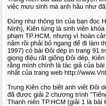
việc mưu sinh mà anh hầu như đã
Đúng như thông tin của bạn đọc 
Ninh), Kiên từng là sinh viên kh
phạm TP.HCM, nhưng vì hoàn cản
năm rồi phải bỏ ngang để đi làm t
1997) có bài Đôi dép in trang 91 t
giọng điệu rất giống Đôi dép, Kiê
rằng mình chính là tác giả của bà
nhất của trang web http://www.Vn
Trung Kiên cho biết anh viết Đôi 
đã được giải 2 chương trình "Tiế
Thanh niên TP.HCM (giải 1 là bà