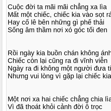
Cuộc đời ta mãi mãi chẳng xa lìa
Mất một chiếc, chiếc kia vào sọt r
Hay cố lê bên những gì phế thải
Sống âm thầm nơi xó góc tối đen
Rồi ngày kia buồn chán không án
Chiếc còn lại cũng ra đi vĩnh viễn
Ngày ra đi không một người đưa t
Nhưng vui lòng vì gặp lại chiếc ki
Một nơi xa hai chiếc chẳng chia lì
Vì đã thoát khỏi cảnh đời ô trọc