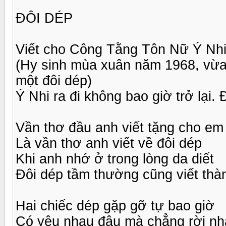
ĐÔI DÉP
Viết cho Công Tằng Tôn Nữ Ý Nh
(Hy sinh mùa xuân năm 1968, vừa t
một đôi dép)
Ý Nhi ra đi không bao giờ trở lại. 
Vần thơ đầu anh viết tặng cho em
Là vần thơ anh viết về đôi dép
Khi anh nhớ ở trong lòng da diết
Đôi dép tầm thường cũng viết thà
Hai chiếc dép gặp gỡ tự bao giờ
Có yêu nhau đâu mà chẳng rời n