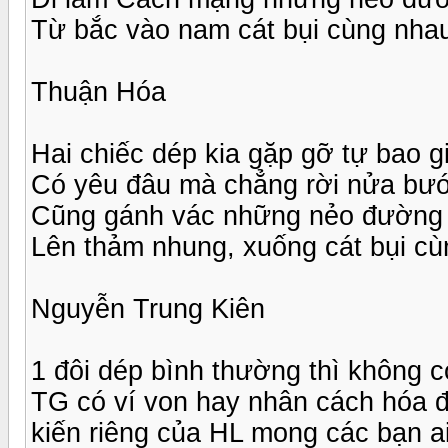
Từ bắc vào nam cát bụi cùng nha
Thuận Hóa
Hai chiếc dép kia gặp gỡ tự bao g
Có yêu đâu mà chẳng rời nửa bư
Cũng gánh vác những nẻo đường
Lên thảm nhung, xuống cát bụi c
Nguyễn Trung Kiên
1 đôi dép bình thường thì không 
TG có ví von hay nhân cách hóa đ
kiến riêng của HL mong các bạn ai