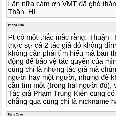
Lân nữa cám ơn VMT đã ghé thăm ,
Thân, HL
Phong Trần
Pt có một thắc mắc rằng: Thuận H
thực sự cả 2 tác giả đó không dín
không cần phải tìm hiểu mà bản t
động để bảo vệ tác quyền của mìn
cũng chỉ là những tác giả mà chúng
người hay một người, nhưng để khẳ
cần tìm một (trong hai người đó), 
Tác giả Phạm Trung Kiên cũng có 
chẳng qua cũng chỉ là nickname hay
Nắng Xuân