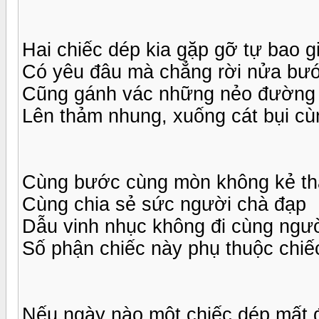
Hai chiếc dép kia gặp gỡ tự bao g
Có yêu đâu mà chẳng rời nửa bư
Cũng gánh vác những nẻo đường
Lên thảm nhung, xuống cát bụi c
Cùng bước cùng mòn không kẻ th
Cùng chia sẻ sức người chà đạp
Dẫu vinh nhục không đi cùng ngư
Số phận chiếc này phụ thuộc chiế
Nếu ngày nào một chiếc dép mất đ