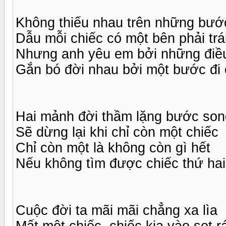
Không thiếu nhau trên những bướ
Dẫu mỗi chiếc có một bên phải trá
Nhưng anh yêu em bởi những điều
Gắn bó đời nhau bởi một bước đi
Hai mảnh đời thầm lặng bước son
Sẽ dừng lại khi chỉ còn một chiếc
Chỉ còn một là không còn gì hết
Nếu không tìm được chiếc thứ hai
Cuộc đời ta mãi mãi chẳng xa lìa
Mất một chiếc, chiếc kia vào sọt r