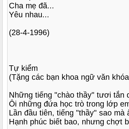
Cha mẹ đã...
Yêu nhau...
(28-4-1996)
Tự kiểm
(Tặng các bạn khoa ngữ văn khó
Những tiếng "chào thầy" tươi tắn 
Ôi những đứa học trò trong lớp e
Lần đầu tiên, tiếng "thầy" sao mà
Hạnh phúc biết bao, nhưng chợt 