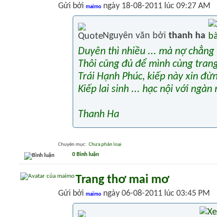
Gửi bởi
ngày 18-08-2011 lúc 09:27 AM
maimo
Nguyên văn bởi
thanh ha
Duyên thì nhiều ... mà nợ chẳng 
Thôi cũng đủ để mình cùng trang
Trái Hạnh Phúc, kiếp này xin đừn
Kiếp lai sinh ... hạc nội với ngàn
Thanh Ha
Chuyên mục
‎
Chưa phân loại
0 Bình luận
Trang thơ mai mơ
Gửi bởi
ngày 06-08-2011 lúc 03:45 PM
maimo