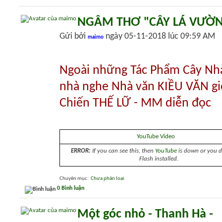
NGÂM THƠ "CÂY LÁ VƯỜN
Gửi bởi
ngày 05-11-2018 lúc 09:59 AM
maimo
Ngoài những Tác Phẩm Cây Nh
nhà nghe Nhà văn KIỀU VĂN giớ
Chiến THẾ LỮ - MM diễn đọc
YouTube Video
ERROR:
If you can see this, then
YouTube
is down or you d
Flash installed.
Chuyên mục
‎
Chưa phân loại
0 Bình luận
Một góc nhỏ - Thanh Hà -