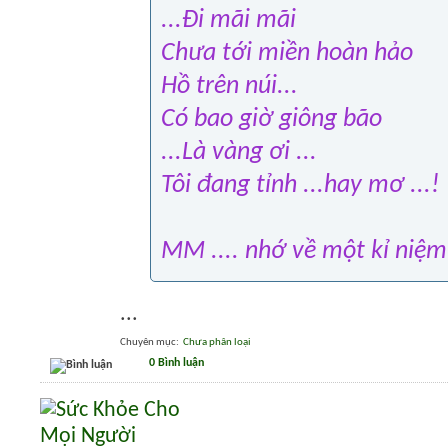
...Đi mãi mãi
Chưa tới miền hoàn hảo
Hồ trên núi...
Có bao giờ giông bão
...Là vàng ơi ...
Tôi đang tỉnh ...hay mơ ...!
MM .... nhớ về một kỉ niệm
...
Chuyên mục
‎
Chưa phân loại
0 Bình luận