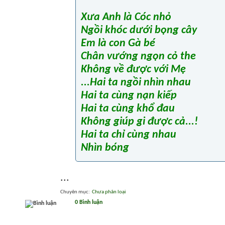
Xưa Anh là Cóc nhỏ
Ngồi khóc dưới bọng cây
Em là con Gà bé
Chân vướng ngọn cỏ the
Không về được với Mẹ
...Hai ta ngồi nhìn nhau
Hai ta cùng nạn kiếp
Hai ta cùng khổ đau
Không giúp gi được cả...!
Hai ta chỉ cùng nhau
Nhìn bóng
...
Chuyên mục
‎
Chưa phân loại
0 Bình luận