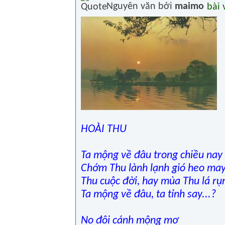
Nguyên văn bởi
maimo
HOÀI THU
Ta mộng về đâu trong chiều nay
Chớm Thu lành lạnh gió heo ma
Thu cuộc đời, hay mùa Thu lá rụ
Ta mộng về đâu, ta tỉnh say...?
No đôi cánh mộng mơ