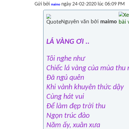
Gửi bởi
ngày 24-02-2020 lúc 06:09 PM
maimo
Nguyên văn bởi
maimo
LÁ VÀNG ƠI ..
Tôi nghe như
Chiếc lá vàng của mùa thu
Đã ngủ quên
Khi vành khuyên thức dậy
Cùng hát vui
Để làm đẹp trời thu
Ngọn trúc đào
Năm ấy, xuân xưa