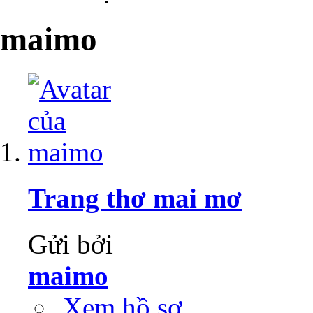
maimo
Trang thơ mai mơ
Gửi bởi
maimo
Xem hồ sơ