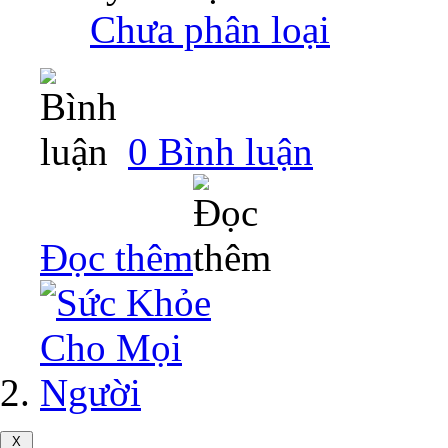
‎
Chưa phân loại
0 Bình luận
Đọc thêm