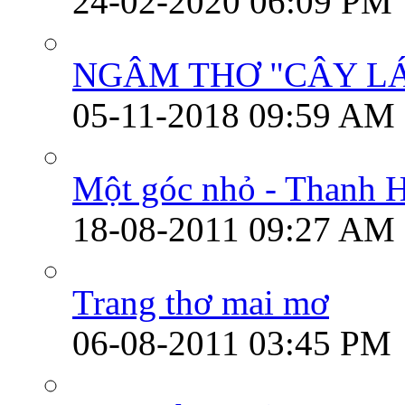
24-02-2020
06:09 PM
NGÂM THƠ "CÂY LÁ
05-11-2018
09:59 AM
Một góc nhỏ - Thanh H
18-08-2011
09:27 AM
Trang thơ mai mơ
06-08-2011
03:45 PM