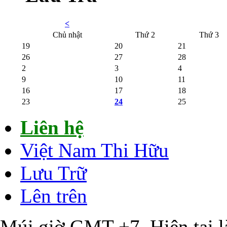
<
Chủ nhật
Thứ 2
Thứ 3
19
20
21
26
27
28
2
3
4
9
10
11
16
17
18
23
24
25
Liên hệ
Việt Nam Thi Hữu
Lưu Trữ
Lên trên
Múi giờ GMT +7. Hiện tại 