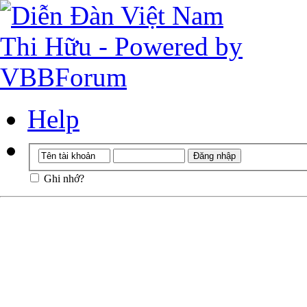
Help
Ghi nhớ?