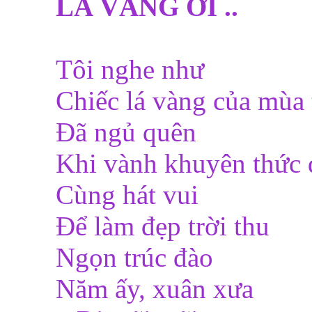
LÁ VÀNG ƠI ..
Tôi nghe như
Chiếc lá vàng của mùa
Đã ngủ quên
Khi vành khuyên thức 
Cùng hát vui
Để làm đẹp trời thu
Ngọn trúc đào
Năm ấy, xuân xưa