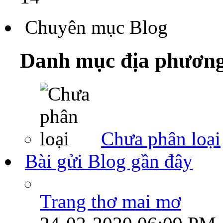
Chuyên mục Blog
Danh mục địa phươn
Chưa phân loại
Bài gửi Blog gần đây
Trang thơ mai mơ