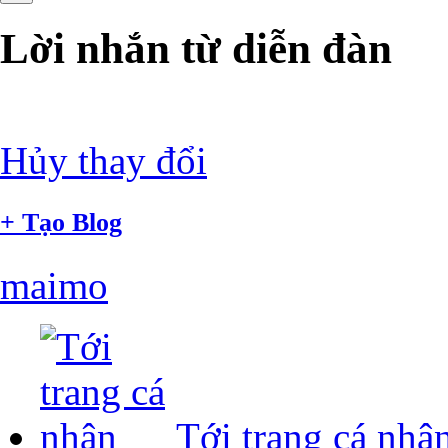
Lời nhắn từ diễn đàn
Hủy thay đổi
+
Tạo Blog
maimo
Tới trang cá nhâ