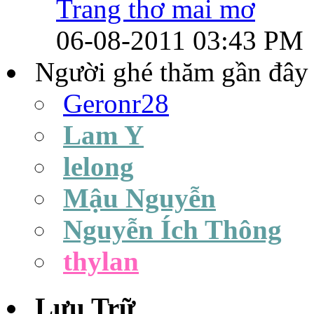
Trang thơ mai mơ
06-08-2011
03:43 PM
Người ghé thăm gần đây
Geronr28
Lam Y
lelong
Mậu Nguyễn
Nguyễn Ích Thông
thylan
Lưu Trữ