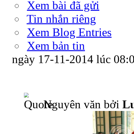
Xem bài đã gửi
Tin nhắn riêng
Xem Blog Entries
Xem bản tin
ngày 17-11-2014 lúc 08
Nguyên văn bởi
L