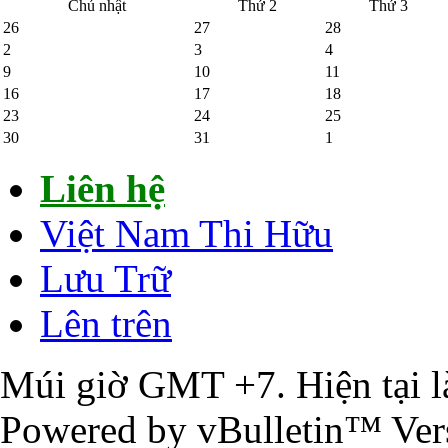
Chủ nhật
Thứ 2
Thứ 3
26
27
28
2
3
4
9
10
11
16
17
18
23
24
25
30
31
1
Liên hệ
Việt Nam Thi Hữu
Lưu Trữ
Lên trên
Múi giờ GMT +7. Hiện tại 
Powered by vBulletin™ Vers