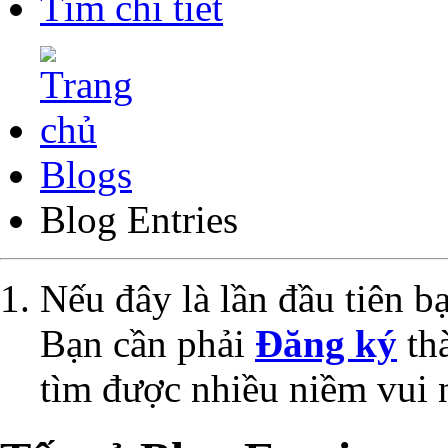
Tìm chi tiết
Blogs
Blog Entries
Nếu đây là lần đầu tiên 
Bạn cần phải
Đăng ký
thà
tìm được nhiều niềm vui 