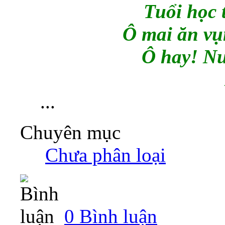
Tuổi học 
Ô mai ăn vụ
Ô hay! Nu
...
Chuyên mục
‎
Chưa phân loại
0 Bình luận