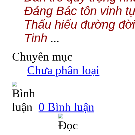
Đảng Bác tôn vinh t
Thấu hiểu đường đời 
Tinh
...
Chuyên mục
‎
Chưa phân loại
0 Bình luận