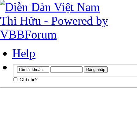
Help
Ghi nhớ?