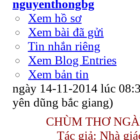
nguyenthongbg
Xem hồ sơ
Xem bài đã gửi
Tin nhắn riêng
Xem Blog Entries
Xem bản tin
ngày 14-11-2014 lúc 08:3
yên dũng bắc giang)
CHÙM THƠ NGÀ
Tác giả: Nhà gi