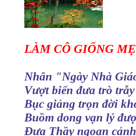
LÀM CÔ GIỐNG MẸ
Nhân "Ngày Nhà Giáo
Vượt biển đưa trò trẫ
Bục giảng trọn đời kh
Buồm dong vạn lý đư
Đưa Thầy ngoạn cảnh