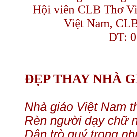
Hội viên CLB Thơ Vi
Việt Nam, CLB
ĐT: 0
ĐẸP THAY NHÀ G
Nhà giáo Việt Nam t
Rèn người dạy chữ n
Dân trò quý trọng n