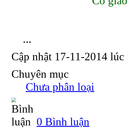
Cô giáo
...
Cập nhật 17-11-2014 lúc
Chuyên mục
‎
Chưa phân loại
0 Bình luận