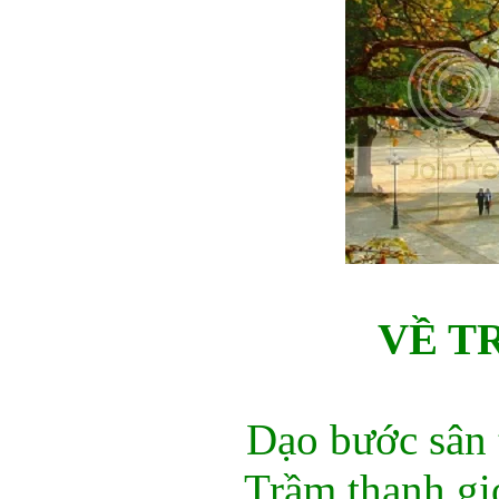
VỀ T
Dạo bước sân 
Trầm thanh gi