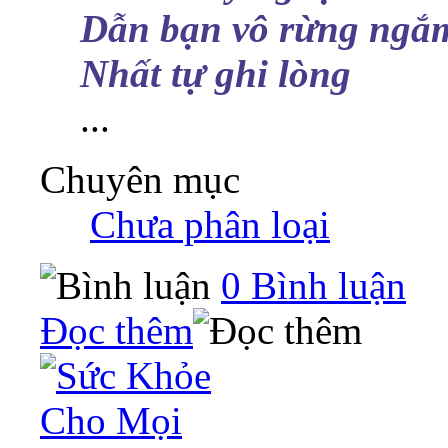
Dẫn bạn vô rừng ngắ
Nhất tự ghi lòng
...
Chuyên mục
‎
Chưa phân loại
0 Bình luận
Đọc thêm