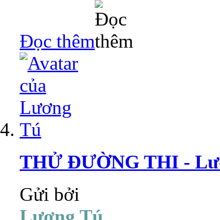
Đọc thêm
THỬ ĐƯỜNG THI - Lư
Gửi bởi
Lương Tú