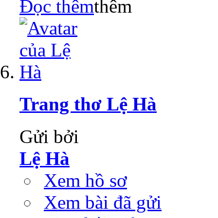
Đọc thêm
Trang thơ Lệ Hà
Gửi bởi
Lệ Hà
Xem hồ sơ
Xem bài đã gửi