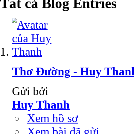
Tất cả Blog Entries
Thơ Đường - Huy Than
Gửi bởi
Huy Thanh
Xem hồ sơ
Xem bài đã gửi