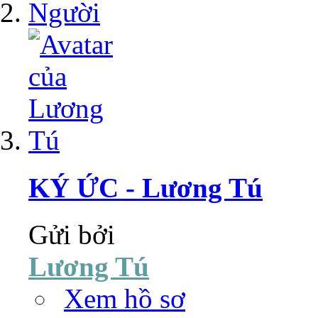
KÝ ỨC - Lương Tú
Gửi bởi
Lương Tú
Xem hồ sơ