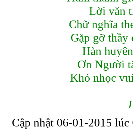
Lời văn t
Chữ nghĩa th
Gặp gỡ thầy
Hàn huyên
Ơn Người tậ
Khó nhọc vui
Cập nhật 06-01-2015 lúc