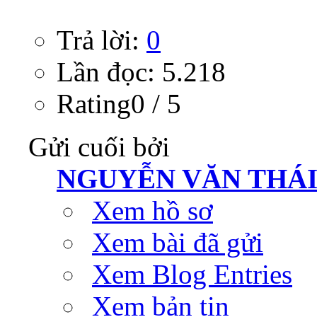
Trả lời:
0
Lần đọc: 5.218
Rating0 / 5
Gửi cuối bởi
NGUYỄN VĂN THÁ
Xem hồ sơ
Xem bài đã gửi
Xem Blog Entries
Xem bản tin