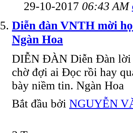
29-10-2017
06:43 AM
Diễn đàn VNTH mời h
Ngàn Hoa
DIỄN ĐÀN Diễn Đàn lời đ
chờ đợi ai Đọc rồi hay q
bày niềm tin. Ngàn Hoa
Bắt đầu bởi
NGUYỄN V