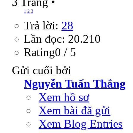
3 Trang
•
1
2
3
Trả lời:
28
Lần đọc: 20.210
Rating0 / 5
Gửi cuối bởi
Nguyễn Tuấn Thắng
Xem hồ sơ
Xem bài đã gửi
Xem Blog Entries