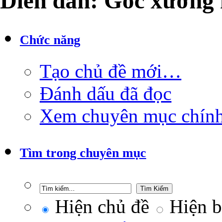
Diễn đàn:
Góc xướng 
Chức năng
Tạo chủ đề mới…
Đánh dấu đã đọc
Xem chuyên mục chín
Tìm trong chuyên mục
Hiện chủ đề
Hiện bà