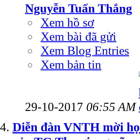
Nguyễn Tuấn Thắng
Xem hồ sơ
Xem bài đã gửi
Xem Blog Entries
Xem bản tin
29-10-2017
06:55 AM
Diễn đàn VNTH mời h