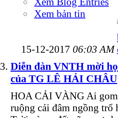
Xem Blog Entries
Xem bản tin
15-12-2017
06:03 AM
Diễn đàn VNTH mời h
của TG LÊ HẢI CHÂU
HOA CẢI VÀNG Ai gom r
ruộng cải đâm ngồng trổ 