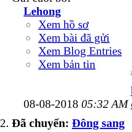
Lehong
Xem hồ sơ
Xem bài đã gửi
Xem Blog Entries
Xem bản tin
08-08-2018
05:32 AM
Ðã chuyển:
Đông sang