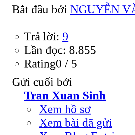
Bắt đầu bởi
NGUYỄN V
Trả lời:
9
Lần đọc: 8.855
Rating0 / 5
Gửi cuối bởi
Tran Xuan Sinh
Xem hồ sơ
Xem bài đã gửi