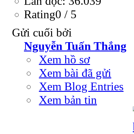
Lần đọc: 36.039
Rating0 / 5
Gửi cuối bởi
Nguyễn Tuấn Thắng
Xem hồ sơ
Xem bài đã gửi
Xem Blog Entries
Xem bản tin