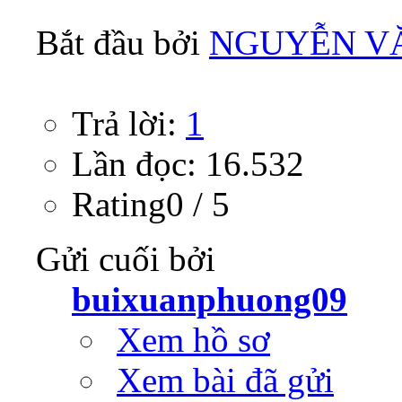
Bắt đầu bởi
NGUYỄN V
Trả lời:
1
Lần đọc: 16.532
Rating0 / 5
Gửi cuối bởi
buixuanphuong09
Xem hồ sơ
Xem bài đã gửi