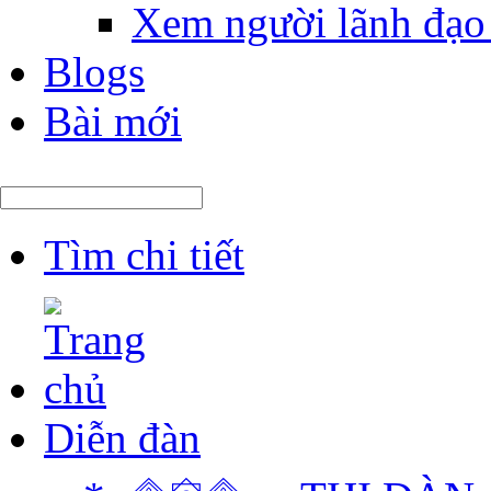
Xem người lãnh đạo
Blogs
Bài mới
Tìm chi tiết
Diễn đàn