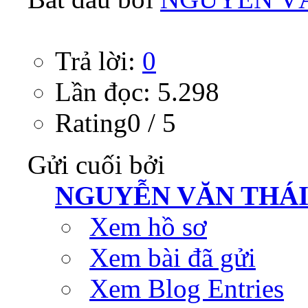
Trả lời:
0
Lần đọc: 5.298
Rating0 / 5
Gửi cuối bởi
NGUYỄN VĂN THÁ
Xem hồ sơ
Xem bài đã gửi
Xem Blog Entries