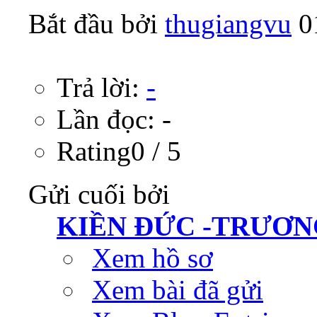
Bắt đầu bởi
thugiangvu
‎ 
Trả lời:
-
Lần đọc: -
Rating0 / 5
Gửi cuối bởi
KIỀN ĐỨC -TRƯƠN
Xem hồ sơ
Xem bài đã gửi