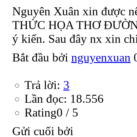
Nguyên Xuân xin được nê
THỨC HỌA THƠ ĐƯỜNG 
ý kiến. Sau đây nx xin ch
Bắt đầu bởi
nguyenxuan
‎
Trả lời:
3
Lần đọc: 18.556
Rating0 / 5
Gửi cuối bởi