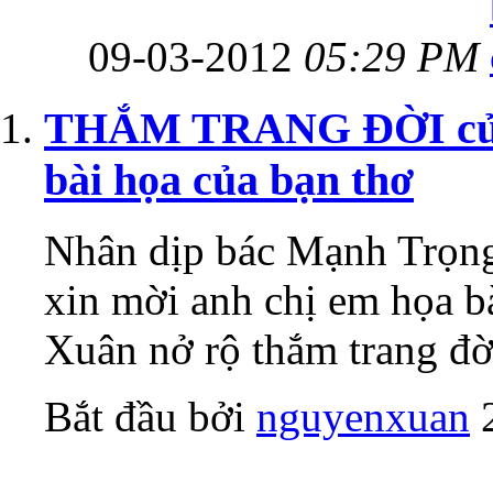
09-03-2012
05:29 PM
THẮM TRANG ĐỜI của 
bài họa của bạn thơ
Nhân dịp bác Mạnh Trọng
xin mời anh chị em họ
Xuân nở rộ thắm trang đời
Bắt đầu bởi
nguyenxuan
‎