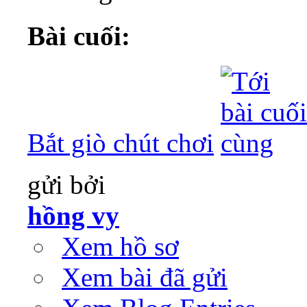
Bài cuối:
Bắt giò chút chơi
gửi bởi
hồng vy
Xem hồ sơ
Xem bài đã gửi