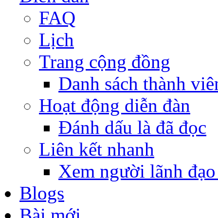
FAQ
Lịch
Trang cộng đồng
Danh sách thành viê
Hoạt động diễn đàn
Đánh dấu là đã đọc
Liên kết nhanh
Xem người lãnh đạo
Blogs
Bài mới