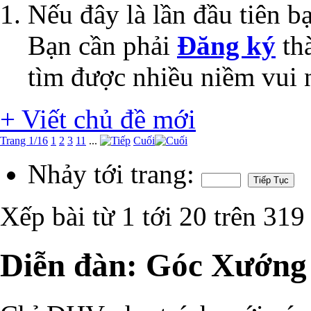
Nếu đây là lần đầu tiên 
Bạn cần phải
Đăng ký
thà
tìm được nhiều niềm vui 
+
Viết chủ đề mới
Trang 1/16
1
2
3
11
...
Cuối
Nhảy tới trang:
Xếp bài từ 1 tới 20 trên 319
Diễn đàn:
Góc Xướng 