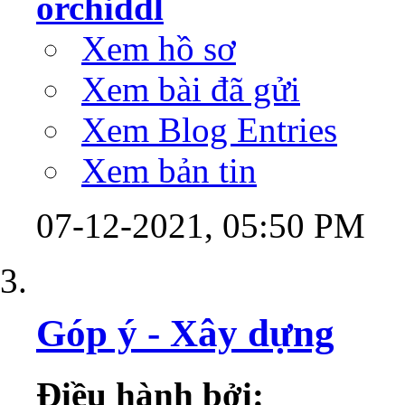
orchiddl
Xem hồ sơ
Xem bài đã gửi
Xem Blog Entries
Xem bản tin
07-12-2021,
05:50 PM
Góp ý - Xây dựng
Điều hành bởi: