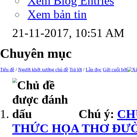
Xem Blog Entries
Xem bản tin
21-11-2017,
10:51 AM
Chuyên mục
Tiêu đề
/
Người khởi xướng chủ đề
Trả lời
/
Lần đọc
Gửi cuối bởi
Chú ý:
CH
THỨC HỌA THƠ ĐƯ