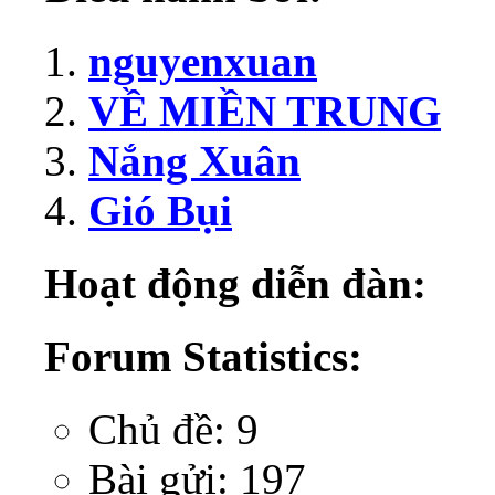
nguyenxuan
VỀ MIỀN TRUNG
Nắng Xuân
Gió Bụi
Hoạt động diễn đàn:
Forum Statistics:
Chủ đề: 9
Bài gửi: 197