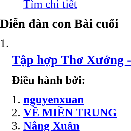
Tìm chi tiết
Diễn đàn con
Bài cuối
Tập hợp Thơ Xướng 
Điều hành bởi:
nguyenxuan
VỀ MIỀN TRUNG
Nắng Xuân