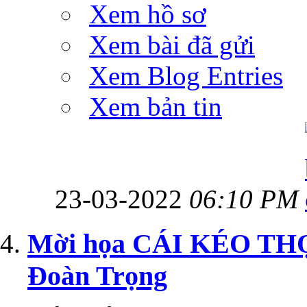
Xem hồ sơ
Xem bài đã gửi
Xem Blog Entries
Xem bản tin
23-03-2022
06:10 PM
Mời họa CÁI KÉO THỢ
Đoàn Trọng