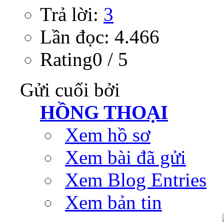
Trả lời:
3
Lần đọc: 4.466
Rating0 / 5
Gửi cuối bởi
HỒNG THOẠI
Xem hồ sơ
Xem bài đã gửi
Xem Blog Entries
Xem bản tin