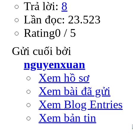
Trả lời:
8
Lần đọc: 23.523
Rating0 / 5
Gửi cuối bởi
nguyenxuan
Xem hồ sơ
Xem bài đã gửi
Xem Blog Entries
Xem bản tin