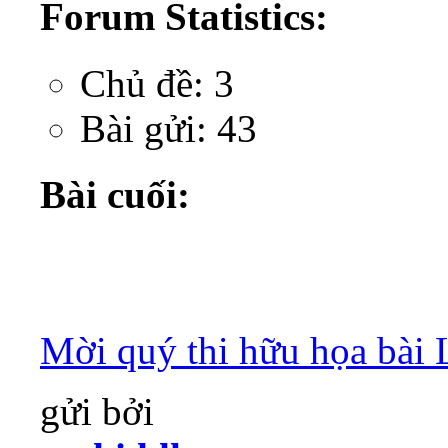
Forum Statistics:
Chủ đề: 3
Bài gửi: 43
Bài cuối:
Mời quý thi hữu họa bài 
gửi bởi