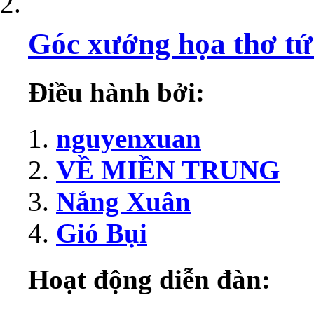
Góc xướng họa thơ tứ
Điều hành bởi:
nguyenxuan
VỀ MIỀN TRUNG
Nắng Xuân
Gió Bụi
Hoạt động diễn đàn: