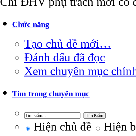
Chỉ ĐHV phụ trách mới có q
Chức năng
Tạo chủ đề mới…
Đánh dấu đã đọc
Xem chuyên mục chín
Tìm trong chuyên mục
Hiện chủ đề
Hiện bà