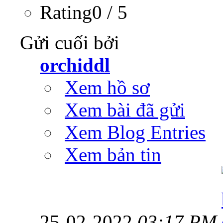
Rating0 / 5
Gửi cuối bởi
orchiddl
Xem hồ sơ
Xem bài đã gửi
Xem Blog Entries
Xem bản tin
25-02-2022
03:17 PM