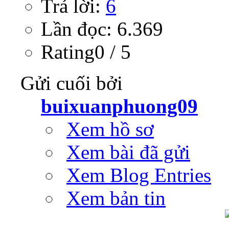
Trả lời:
6
Lần đọc: 6.369
Rating0 / 5
Gửi cuối bởi
buixuanphuong09
Xem hồ sơ
Xem bài đã gửi
Xem Blog Entries
Xem bản tin