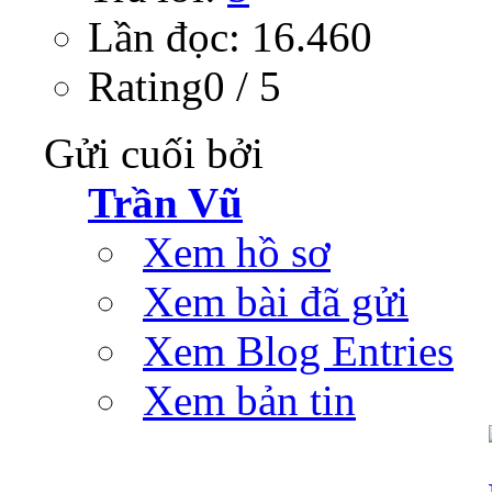
Lần đọc: 16.460
Rating0 / 5
Gửi cuối bởi
Trần Vũ
Xem hồ sơ
Xem bài đã gửi
Xem Blog Entries
Xem bản tin