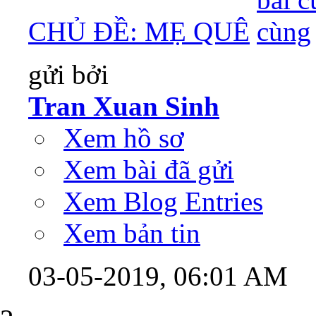
CHỦ ĐỀ: MẸ QUÊ
gửi bởi
Tran Xuan Sinh
Xem hồ sơ
Xem bài đã gửi
Xem Blog Entries
Xem bản tin
03-05-2019,
06:01 AM