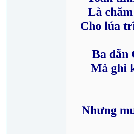
Là chăm 
Cho lúa tr
Ba dẫn 
Mà ghi 
Nhưng muô