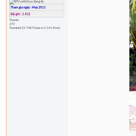
Tham gia ngày : May 2011
Bài gửi : 2.632
Thanks
272
Thanked 22.748 Times in 2.541 Posts