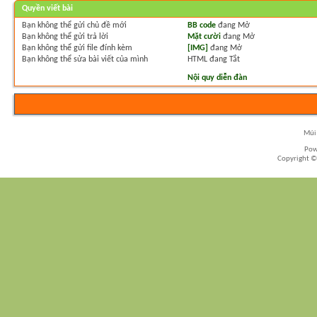
Quyền viết bài
Bạn
không thể
gửi chủ đề mới
BB code
đang
Mở
Bạn
không thể
gửi trả lời
Mặt cười
đang
Mở
Bạn
không thể
gửi file đính kèm
[IMG]
đang
Mở
Bạn
không thể
sửa bài viết của mình
HTML đang
Tắt
Nội quy diễn đàn
Múi 
Pow
Copyright ©