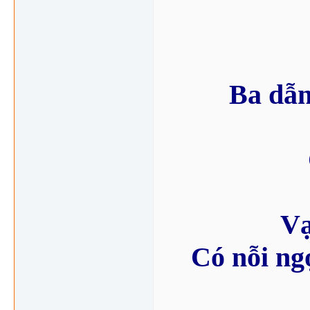
Ba dẫn
Vạ
Có nỗi ng