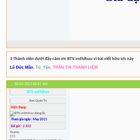
3 Thành viên dưới đây cảm ơn BTV.vnthihuu vì bài viết hữu ích này
Lê Đức Mẫn
,
Tú_Yên
,
TRẦN THỊ THANH LIÊM
30-04-2023
06:47 AM
BTV.vnthihuu
Ban Quản Trị
Hiện Đang :
Tham gia ngày : May 2011
Bài gửi : 2.632
Thanks
272